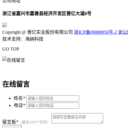
公司地址
浙江省嘉兴市嘉善县经济开发区晋亿大道8号
Copyright @ 晋亿实业股份有限公司
浙ICP备09088950号-2
浙公网
技术支持：海纳科技
GO TOP
在线留言
姓名
*
电话
*
留言板
*
（最多200个字符）