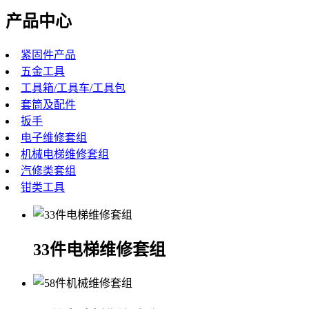
产品中心
紧固件产品
五金工具
工具箱/工具车/工具包
套筒及配件
扳手
电子维修套组
机械电梯维修套组
汽修类套组
钳类工具
33件电梯维修套组