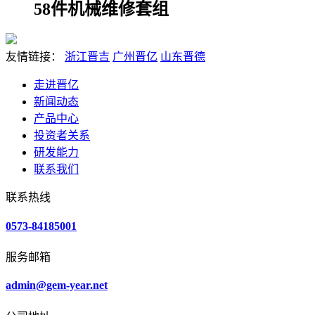
58件机械维修套组
友情链接：
浙江晋吉
广州晋亿
山东晋德
走进晋亿
新闻动态
产品中心
投资者关系
研发能力
联系我们
联系热线
0573-84185001
服务邮箱
admin@gem-year.net