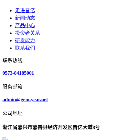
走进晋亿
新闻动态
产品中心
投资者关系
研发能力
联系我们
联系热线
0573-84185001
服务邮箱
admin@gem-year.net
公司地址
浙江省嘉兴市嘉善县经济开发区晋亿大道8号