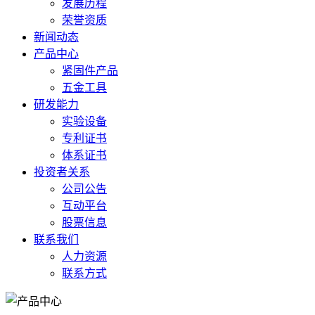
发展历程
荣誉资质
新闻动态
产品中心
紧固件产品
五金工具
研发能力
实验设备
专利证书
体系证书
投资者关系
公司公告
互动平台
股票信息
联系我们
人力资源
联系方式