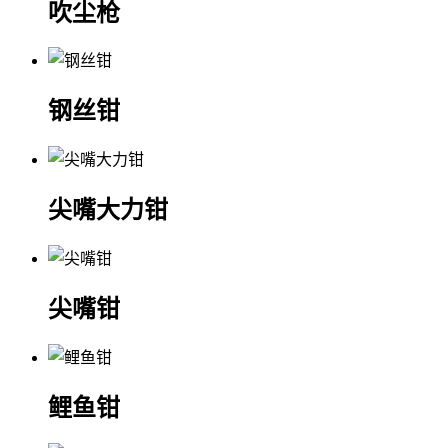
吹尘枪
钢丝钳
尖嘴大力钳
尖嘴钳
鲤鱼钳